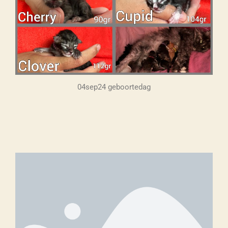
04sep24 geboortedag