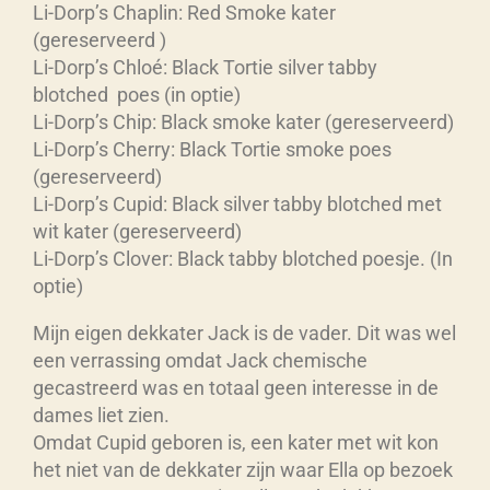
Li-Dorp’s Chaplin: Red Smoke kater
(gereserveerd )
Li-Dorp’s Chloé: Black Tortie silver tabby
blotched poes (in optie)
Li-Dorp’s Chip: Black smoke kater (gereserveerd)
Li-Dorp’s Cherry: Black Tortie smoke poes
(gereserveerd)
Li-Dorp’s Cupid: Black silver tabby blotched met
wit kater (gereserveerd)
Li-Dorp’s Clover: Black tabby blotched poesje. (In
optie)
Mijn eigen dekkater Jack is de vader. Dit was wel
een verrassing omdat Jack chemische
gecastreerd was en totaal geen interesse in de
dames liet zien.
Omdat Cupid geboren is, een kater met wit kon
het niet van de dekkater zijn waar Ella op bezoek