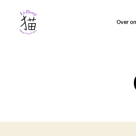
Over o